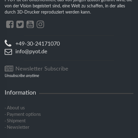
PYOT ist ein Unternehmen, das von jungen Leuten geführt wird, die
von der Vision begeistert sind, eine Welt zu schaffen, in der alles
durch 3D-Drucker reproduziert werden kann.
+49-30-24171070
info@pyot.de
Newsletter Subscribe
Unsubscribe anytime
Information
About us
Payment options
Shipment
Newsletter