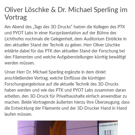
Oliver Löschke & Dr. Michael Sperling im
Vortrag
Am Abend des „Tags des 3D Drucks“ hatten die Kollegen des PTK
und PYOT Labs in einer Kurzpräsentation auf der Bühne des
Lichthofes nochmals die Gelegenheit, dem Auditorium Einblicke in
den aktuellen Stand der Technik zu geben. Herr Oliver Löschke
erklärte dabei für das PTK den aktuellen Stand der Forschung bei
den Filamenten und welche Aufgabenstellungen künftig bewältigt
werden müssen.
Unser Herr Dr. Michael Sperling ergänzte in dem direkt
anschließenden Vortrag, welche Einflüsse die künftigen
Forschungsergebnisse auf die aktuelle Technik des 3D-Drucks
haben werden und wie das PTK und PYOT Labs zusammen daran
arbeiten, den 3D-Druck für Privathaushalte einfach anwendbar zu
machen. Beide Vortragende äußerten hierzu Ihre Überzeugung, dass
die Entwicklung der Filamente und der 3D-Drucker Hand in Hand
laufen müssen.