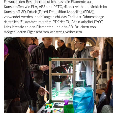
Es wurde den Besuchern deutlich, dass die Filamente aus
Kunststoffen wie PLA, ABS und PETG, die derzeit hauptsächlich im
Kunststoff-3D-Druck (Fused Deposition Modelling (FDM))
verwendet werden, noch lange nicht das Ende der Fahnenstange
darstellen. Zusammen mit dem PTK der TU Berlin arbeitet PYOT
Labs intensiv an den Filamenten und den 3D-Druckern von
morgen, deren Eigenschaften wir stetig verbessern.