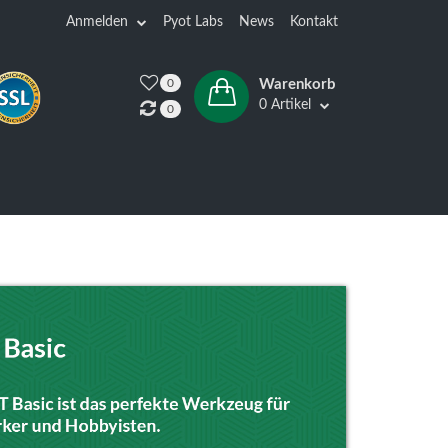
Anmelden
Pyot Labs
News
Kontakt
0
Warenkorb
0 Artikel
0