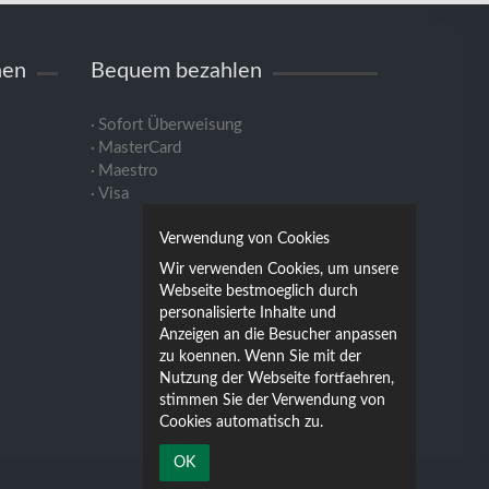
nen
Bequem bezahlen
Sofort Überweisung
MasterCard
Maestro
Visa
Verwendung von Cookies
Wir verwenden Cookies, um unsere
Webseite bestmoeglich durch
personalisierte Inhalte und
Anzeigen an die Besucher anpassen
zu koennen. Wenn Sie mit der
Nutzung der Webseite fortfaehren,
stimmen Sie der Verwendung von
Cookies automatisch zu.
OK
Powered by
JTL-Shop