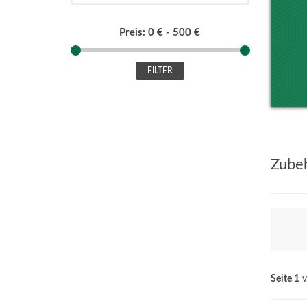
Preis:
0 €
-
500 €
FILTER
Zube
Seite 1
v