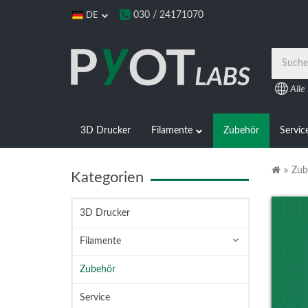
030 / 24171070
DE
Alle
3D Drucker
Filamente
Zubehör
Servic
Zub
Kategorien
3D Drucker
Filamente
Zubehör
Service