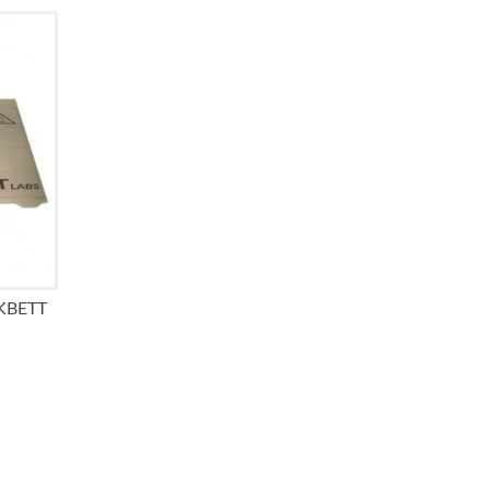
KBETT