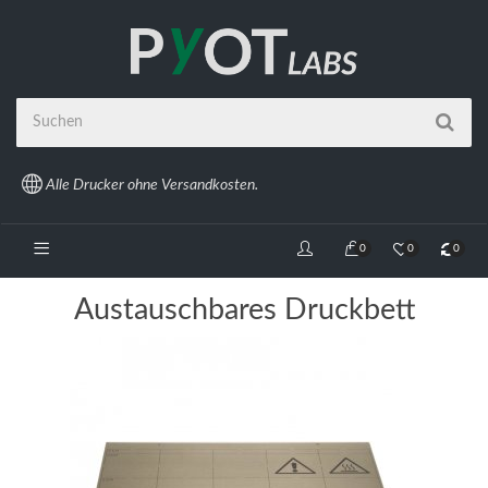
Alle Drucker ohne Versandkosten.
0
0
0
Austauschbares Druckbett