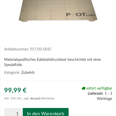
Artikelnummer:
P17/03-001F
Materialspezifisches Edelstahldruckbett beschichtet mit einer
Spezialfolie.
Kategorie:
Zubehör
sofort verfügbar
99,99 €
Lieferzeit
: 1 - 3
inkl. 19% USt., zzgl.
Versand
(Kleinteile)
Werktage
In den Warenkorb