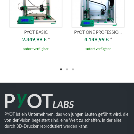
PYOT BASIC
PYOT ONE PROFESSIONAL - HEAVY DUTY
2.349,99 €
*
4.149,99 €
*
sofort verfügbar
sofort verfügbar
PYOT ist ein Unternehmen, das von jungen Leuten geführt wird, die
von der Vision begeistert sind, eine Welt zu schaffen, in der alles
durch 3D-Drucker reproduziert werden kann.