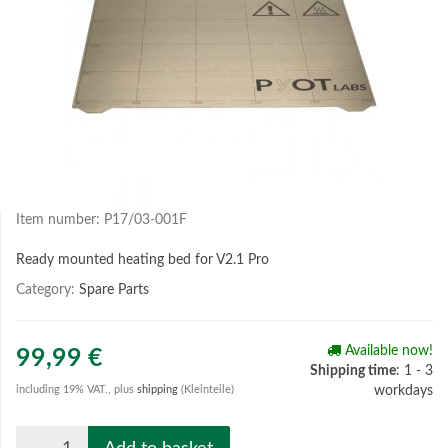
Item number:
P17/03-001F
Ready mounted heating bed for V2.1 Pro
Category:
Spare Parts
Available now!
99,99 €
Shipping time
: 1 - 3
including 19% VAT., plus
shipping
(Kleinteile)
workdays